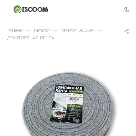
—
—
—
Главная
Каталог
Каталог ISODOM
ДЕМПФЕРНАЯ ЛЕНТА